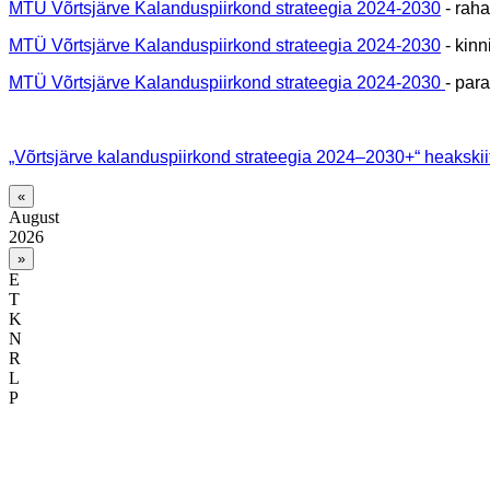
MTÜ Võrtsjärve Kalanduspiirkond strateegia 2024-2030
-
raha
MTÜ Võrtsjärve Kalanduspiirkond strateegia 2024-2030
- kinn
MTÜ Võrtsjärve Kalanduspiirkond strateegia 2024-2030
- par
„Võrtsjärve kalanduspiirkond strateegia 2024–2030+“ heakski
«
August
2026
»
E
T
K
N
R
L
P