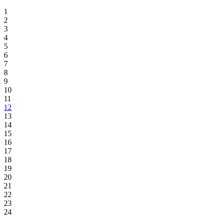
1
2
3
4
5
6
7
8
9
10
11
12
13
14
15
16
17
18
19
20
21
22
23
24